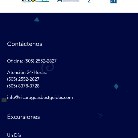
Contáctenos
Oficina
: (505) 2552-2827
Atención 24/Horas:
(505) 2552-2827
(505) 8378-3728
info@nicaraguasbestguides.com
Excursiones
Un Día